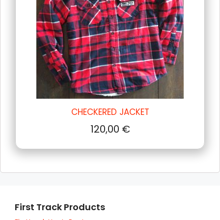
CHECKERED JACKET
120,00
€
First Track Products