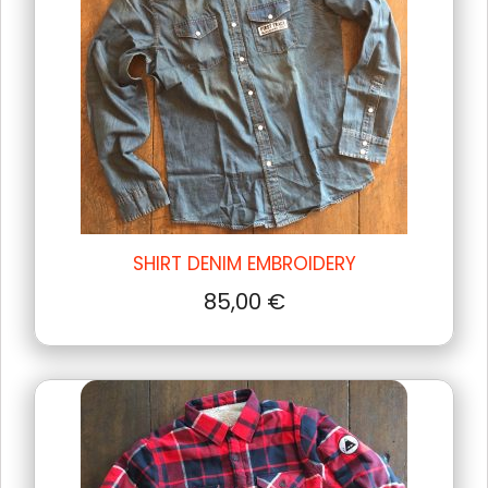
SHIRT DENIM EMBROIDERY
85,00
€