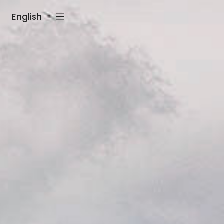
English