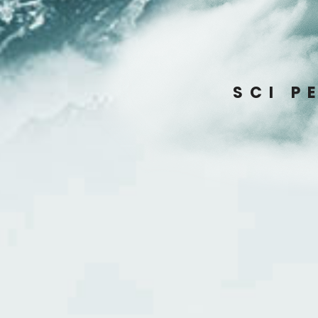
SCI P