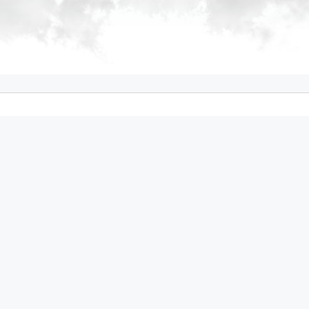
HAUTE ROUTE:
NEW LIGHT TOURING FREERIDE