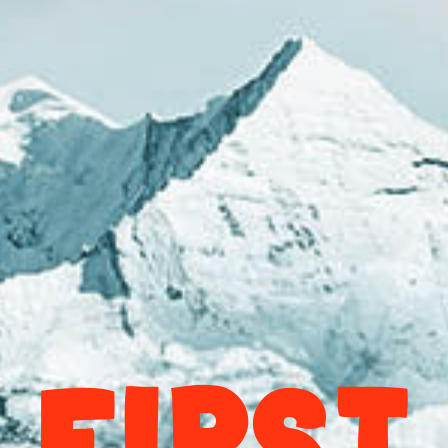
FIRST