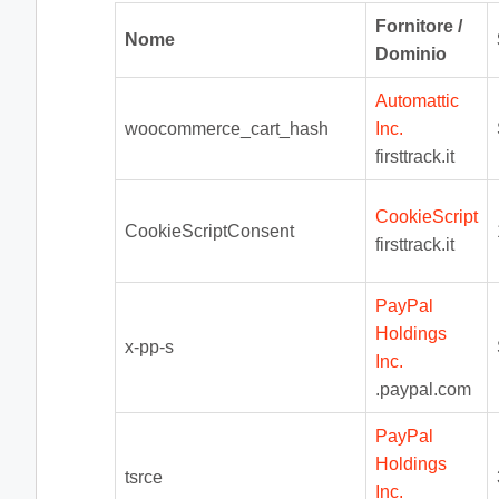
Fornitore /
Nome
Dominio
Automattic
woocommerce_cart_hash
Inc.
firsttrack.it
CookieScript
CookieScriptConsent
firsttrack.it
PayPal
Holdings
x-pp-s
Inc.
.paypal.com
PayPal
Holdings
tsrce
Inc.