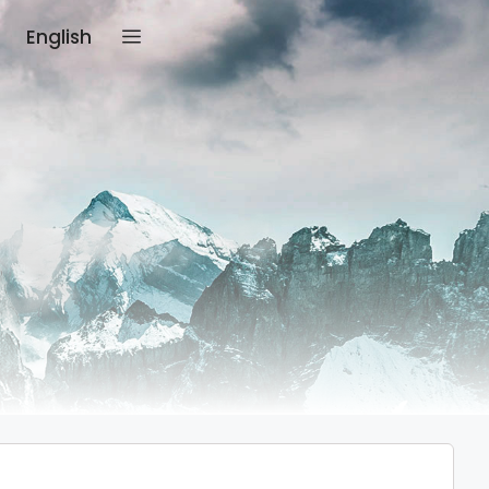
English