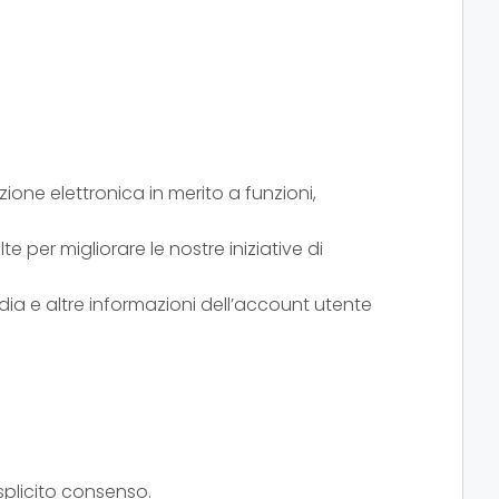
zione elettronica in merito a funzioni,
te per migliorare le nostre iniziative di
media e altre informazioni dell’account utente
splicito consenso.