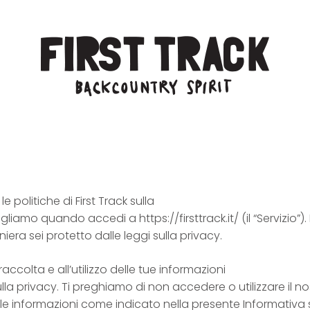
 politiche di First Track sulla
liamo quando accedi a https://firsttrack.it/ (il “Servizio”)
aniera sei protetto dalle leggi sulla privacy.
raccolta e all’utilizzo delle tue informazioni
la privacy. Ti preghiamo di non accedere o utilizzare il nos
elle informazioni come indicato nella presente Informativa s