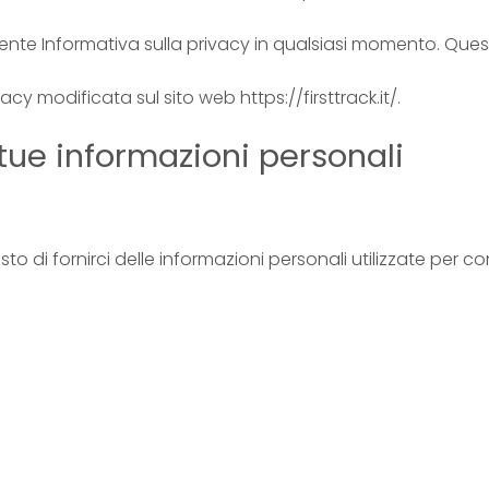
esente Informativa sulla privacy in qualsiasi momento. Qu
vacy modificata sul sito web https://firsttrack.it/.
 tue informazioni personali
esto di fornirci delle informazioni personali utilizzate per cont