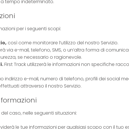
a tempo indeterminato.
zioni
ormazioni per i seguenti scopi:
io,
così come monitorare l’utilizzo del nostro Servizio.
terà via e-mail, telefono, SMS, o un’altra forma di comunica
icurezza, se necessario o ragionevole.
i.
First Track utilizzerà le informazioni non specifiche raccol
tuo indirizzo e-mail, numero di telefono, profili dei social 
effettuati attraverso il nostro Servizio.
nformazioni
 del caso, nelle seguenti situazioni:
ividerà le tue informazioni per qualsiasi scopo con il tuo e