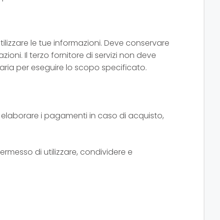
tilizzare le tue informazioni. Deve conservare
ioni. Il terzo fornitore di servizi non deve
saria per eseguire lo scopo specificato.
r elaborare i pagamenti in caso di acquisto,
 permesso di utilizzare, condividere e