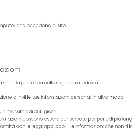
 computer che accedono al sito
azioni
rmazioni da parte tua nelle seguenti modalità:
one o invii le tue informazioni personali in altro modo.
un massimo di 365 giorni
ormazioni possono essere conservate per periodi più lunghi
ormità con le leggi applicabili. Le informazioni che non ti 