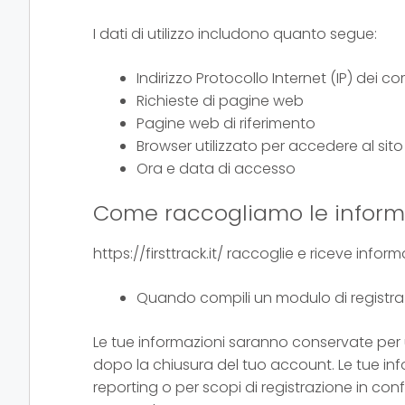
I dati di utilizzo includono quanto segue:
Indirizzo Protocollo Internet (IP) dei
Richieste di pagine web
Pagine web di riferimento
Browser utilizzato per accedere al sito
Ora e data di accesso
Come raccogliamo le inform
https://firsttrack.it/ raccoglie e riceve info
Quando compili un modulo di registrazi
Le tue informazioni saranno conservate per 
dopo la chiusura del tuo account. Le tue inf
reporting o per scopi di registrazione in conf