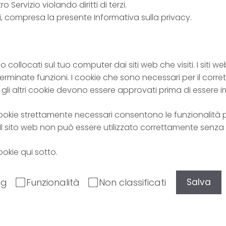
 Servizio violando diritti di terzi.
i, compresa la presente Informativa sulla privacy.
 collocati sul tuo computer dai siti web che visiti. I siti web
erminate funzioni. I cookie che sono necessari per il cor
 gli altri cookie devono essere approvati prima di essere i
ookie strettamente necessari consentono le funzionalità p
. Il sito web non può essere utilizzato correttamente senza
ookie qui sotto.
ng
Funzionalità
Non classificati
Salva