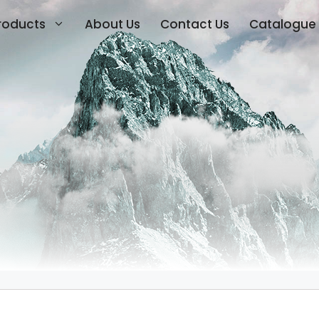
roducts
About Us
Contact Us
Catalogue