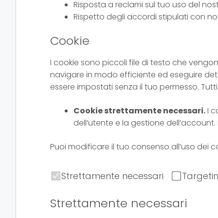
Risposta a reclami sul tuo uso del nostro
Rispetto degli accordi stipulati con no
Cookie
I cookie sono piccoli file di testo che vengono
navigare in modo efficiente ed eseguire det
essere impostati senza il tuo permesso. Tutti
Cookie strettamente necessari.
I c
dell’utente e la gestione dell’account
Puoi modificare il tuo consenso all’uso dei c
Strettamente necessari
Targeti
Strettamente necessari