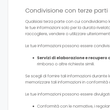
Condivisione con terze parti
Qualsiasi terza parte con cui condividiamo le
le tue informazioni solo per la durata rivelata
raccogliere, vendere o utilizzare ulteriormen
Le tue informazioni possono essere condivis
Servizi di elaborazione e recupero
rimborso o altre richieste simili.
Se scegli di fornire tali informazioni durante 
memorizzare tali informazioni in conformità 
Le tue informazioni possono essere divulgate p
Conformità con le normative, i regolame