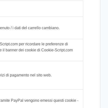
to / i dati del carrello cambiano.
Script.com per ricordare le preferenze di
he il banner dei cookie di Cookie-Script.com
vizi di pagamento nel sito web.
ramite PayPal vengono emessi questi cookie -