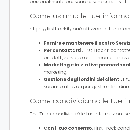
personalmente possono essere conservate 
Come usiamo le tue informa
https://firsttrack.it/ può utilizzare le tue inf
Fornire e mantenere il nostro Serviz
Per contattarti.
First Track ti contat
prodotti, servizi, o aggiornamenti di s
Marketing e iniziative promozional
marketing.
Gestione degli ordini dei clienti.
Il 
saranno utilizzati per gestire gli ordini 
Come condividiamo le tue i
First Track condividerà le tue informazioni, se
Con il tuo consenso.
First Track cond