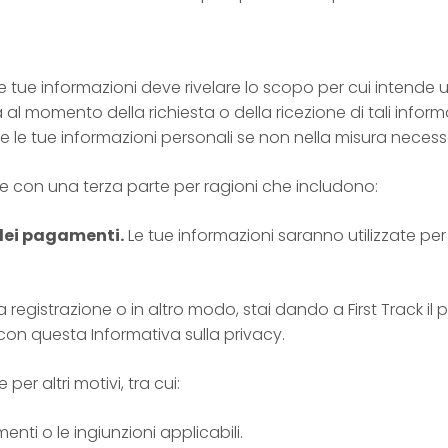
 tue informazioni deve rivelare lo scopo per cui intende u
 al momento della richiesta o della ricezione di tali informaz
te le tue informazioni personali se non nella misura neces
e con una terza parte per ragioni che includono:
 dei pagamenti.
Le tue informazioni saranno utilizzate pe
la registrazione o in altro modo, stai dando a First Track il
con questa Informativa sulla privacy.
er altri motivi, tra cui:
nti o le ingiunzioni applicabili.