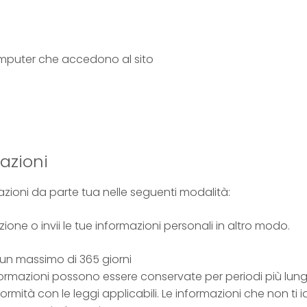
 computer che accedono al sito
azioni
rmazioni da parte tua nelle seguenti modalità:
one o invii le tue informazioni personali in altro modo.
un massimo di 365 giorni
ormazioni possono essere conservate per periodi più lunghi
ormità con le leggi applicabili. Le informazioni che non ti 