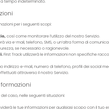
a tempo indeterminato.
zioni
ormazioni per i seguenti scopi:
io,
così come monitorare l’utilizzo del nostro Servizio.
terà via e-mail, telefono, SMS, o un’altra forma di comunica
icurezza, se necessario o ragionevole.
i.
First Track utilizzerà le informazioni non specifiche raccol
tuo indirizzo e-mail, numero di telefono, profili dei social 
effettuati attraverso il nostro Servizio.
nformazioni
 del caso, nelle seguenti situazioni:
ividerà le tue informazioni per qualsiasi scopo con il tuo e