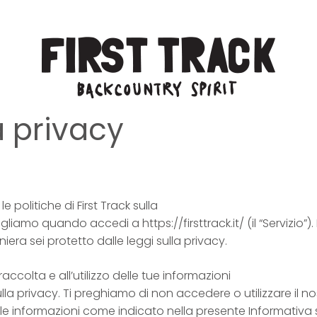
a privacy
 politiche di First Track sulla
liamo quando accedi a https://firsttrack.it/ (il “Servizio”)
aniera sei protetto dalle leggi sulla privacy.
raccolta e all’utilizzo delle tue informazioni
la privacy. Ti preghiamo di non accedere o utilizzare il nos
elle informazioni come indicato nella presente Informativa s