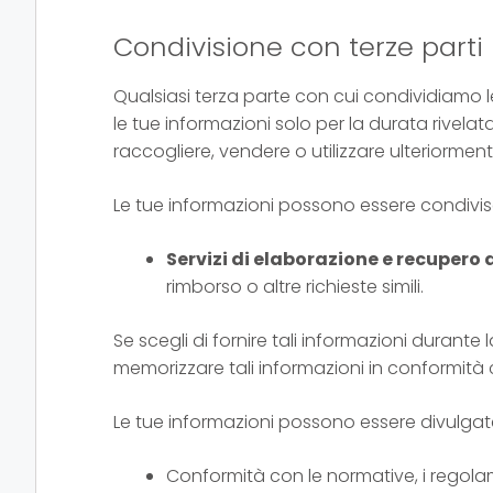
Condivisione con terze parti
Qualsiasi terza parte con cui condividiamo le
le tue informazioni solo per la durata rivelata
raccogliere, vendere o utilizzare ulteriormen
Le tue informazioni possono essere condivis
Servizi di elaborazione e recupero
rimborso o altre richieste simili.
Se scegli di fornire tali informazioni durante 
memorizzare tali informazioni in conformità 
Le tue informazioni possono essere divulgate p
Conformità con le normative, i regolame