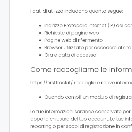
I dati di utilizzo includono quanto segue:
Indirizzo Protocollo Internet (IP) dei
Richieste di pagine web
Pagine web di riferimento
Browser utilizzato per accedere al sito
Ora e data di accesso
Come raccogliamo le inform
https://firsttrack.it/ raccoglie e riceve info
Quando compili un modulo di registrazi
Le tue informazioni saranno conservate per 
dopo la chiusura del tuo account. Le tue inf
reporting o per scopi di registrazione in conf