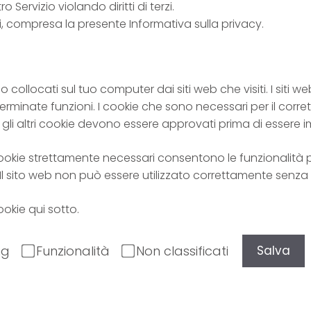
 Servizio violando diritti di terzi.
i, compresa la presente Informativa sulla privacy.
 collocati sul tuo computer dai siti web che visiti. I siti web
erminate funzioni. I cookie che sono necessari per il cor
 gli altri cookie devono essere approvati prima di essere i
ookie strettamente necessari consentono le funzionalità p
. Il sito web non può essere utilizzato correttamente senza
ookie qui sotto.
ng
Funzionalità
Non classificati
Salva