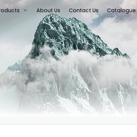
roducts
About Us
Contact Us
Catalogue